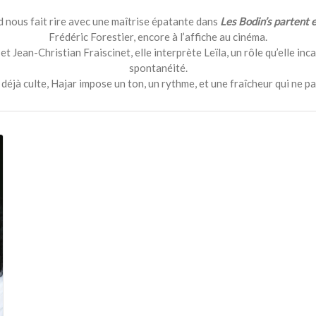
d nous fait rire avec une maîtrise épatante dans
Les Bodin’s partent e
Frédéric Forestier, encore à l’affiche au cinéma.
 Jean-Christian Fraiscinet, elle interprète Leïla, un rôle qu’elle inc
spontanéité.
éjà culte, Hajar impose un ton, un rythme, et une fraîcheur qui ne p