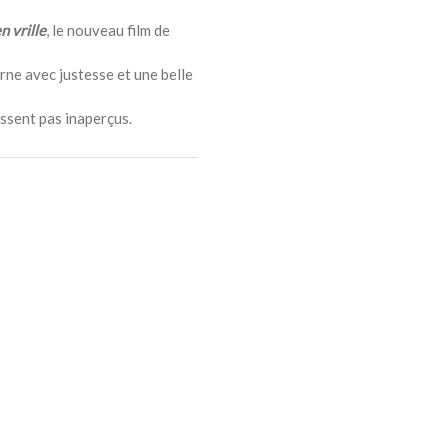
n vrille
, le nouveau film de
arne avec justesse et une belle
assent pas inaperçus.