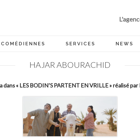
L'agenc
COMÉDIENNES
SERVICES
NEWS
HAJAR ABOURACHID
a dans « LES BODIN’S PARTENT EN VRILLE » réalisé par F