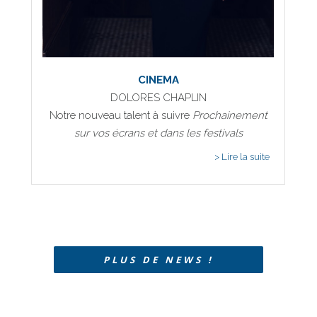
CINEMA
DOLORES CHAPLIN
Notre nouveau talent à suivre
Prochainement
sur vos écrans et dans les festivals
PLUS DE NEWS !