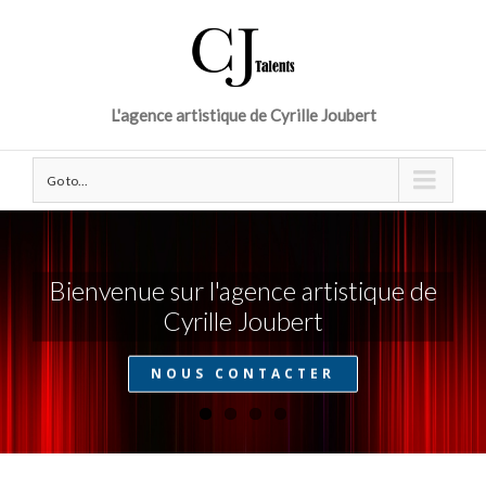
L'agence artistique de Cyrille Joubert
Go to...
Bienvenue sur l'agence artistique de
Cyrille Joubert
NOUS CONTACTER