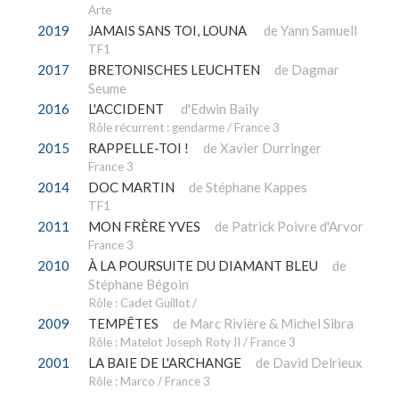
Arte
2019
JAMAIS SANS TOI, LOUNA
de Yann Samuell
TF1
2017
BRETONISCHES LEUCHTEN
de Dagmar
Seume
2016
L'ACCIDENT
d'Edwin Baily
Rôle récurrent : gendarme / France 3
2015
RAPPELLE-TOI !
de Xavier Durringer
France 3
2014
DOC MARTIN
de Stéphane Kappes
TF1
2011
MON FRÈRE YVES
de Patrick Poivre d'Arvor
France 3
2010
À LA POURSUITE DU DIAMANT BLEU
de
Stéphane Bégoin
Rôle : Cadet Guillot /
2009
TEMPÊTES
de Marc Rivière & Michel Sibra
Rôle : Matelot Joseph Roty II / France 3
2001
LA BAIE DE L'ARCHANGE
de David Delrieux
Rôle : Marco / France 3