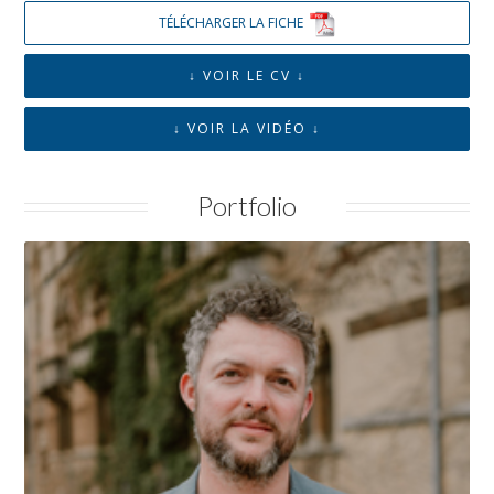
TÉLÉCHARGER LA FICHE
↓ VOIR LE CV ↓
↓ VOIR
LA VIDÉO
↓
Portfolio