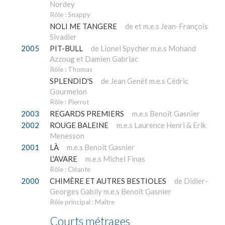
Nordey
Rôle : Snappy
NOLI ME TANGERE
de et m.e.s Jean-François
Sivadier
2005
PIT-BULL
de Lionel Spycher m.e.s Mohand
Azzoug et Damien Gabriac
Rôle : Thomas
SPLENDID'S
de Jean Genêt m.e.s Cédric
Gourmelon
Rôle : Pierrot
2003
REGARDS PREMIERS
m.e.s Benoît Gasnier
2002
ROUGE BALEINE
m.e.s Laurence Henri & Erik
Menesson
2001
LÀ
m.e.s Benoît Gasnier
L'AVARE
m.e.s Michel Finas
Rôle : Cléante
2000
CHIMÈRE ET AUTRES BESTIOLES
de Didier-
Georges Gabily m.e.s Benoît Gasnier
Rôle principal : Maître
Courts métrages